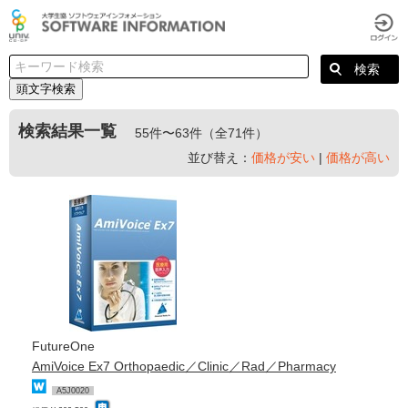
頭文字検索
検索結果一覧
55件〜63件（全71件）
並び替え：
価格が安い
|
価格が高い
FutureOne
AmiVoice Ex7 Orthopaedic／Clinic／Rad／Pharmacy
A5J0020