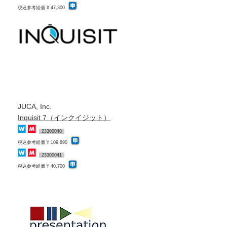
税込参考組価 ¥ 47,300
JUCA, Inc.
Inquisit 7（インクイジット）
23300040
税込参考組価 ¥ 109,890
23300041
税込参考組価 ¥ 40,700