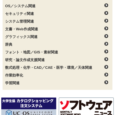
OS／システム関連
セキュリティ関連
システム管理関連
文書・Web作成関連
グラフィックス関連
辞典
フォント・地図／GIS・素材関連
研究・論文作成支援関連
数式処理・化学・CAD／CAE・医学・環境／天体関連
作業効率化
学習関連