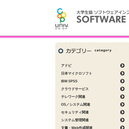
アドビ
日本マイクロソフト
IBM SPSS
クラウドサービス
テレワーク関連
OS／システム関連
セキュリティ関連
システム管理関連
文書・Web作成関連