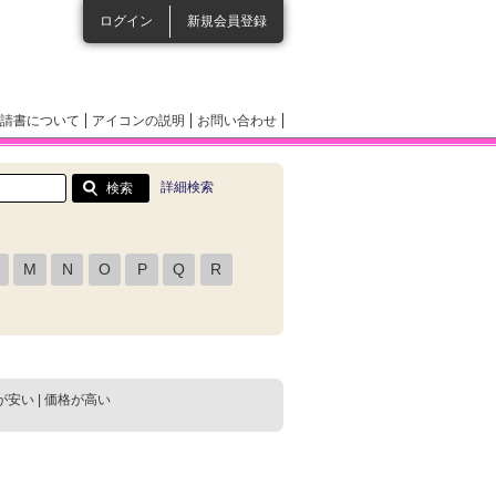
ログイン
新規会員登録
請書について
アイコンの説明
お問い合わせ
詳細検索
M
N
O
P
Q
R
が安い
|
価格が高い