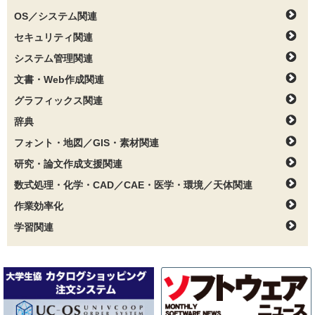
OS／システム関連
セキュリティ関連
システム管理関連
文書・Web作成関連
グラフィックス関連
辞典
フォント・地図／GIS・素材関連
研究・論文作成支援関連
数式処理・化学・CAD／CAE・医学・環境／天体関連
作業効率化
学習関連