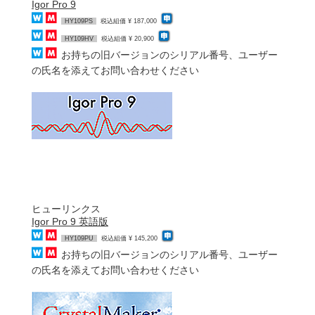
Igor Pro 9
HY109PS
税込組価 ¥ 187,000
HY109HV
税込組価 ¥ 20,900
お持ちの旧バージョンのシリアル番号、ユーザー
の氏名を添えてお問い合わせください
ヒューリンクス
Igor Pro 9 英語版
HY109PU
税込組価 ¥ 145,200
お持ちの旧バージョンのシリアル番号、ユーザー
の氏名を添えてお問い合わせください