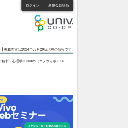
ログイン
新規会員登録
せ
掲載内容は2024年03月29日現在の情報です
計解析・心理学
> NVivo（エヌヴィボ）14