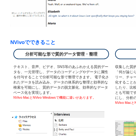
NVivoでできること
分析可能な形で質的データ管理・整理
テキスト、音声、ビデオ、SNS等のあふれかえる質的デー
収集した質
タを、一元管理し、データのコーディングやデータに属性
「何が論じ
を付与することで分析可能な形で整理できます。 電子化さ
リー、チャ
れたデータを読み込み、データの体系的な整理と効率的な
化すること
検索を可能にし、質的データの脱文脈化、効率的なデータ
したり、比
ベース化を実現します。
とも可能で
NVivo MacとNVivo Windowsで機能に違いがあります。
にし、分析
NVivo Ma