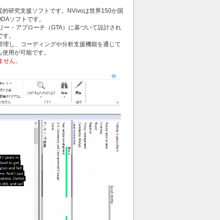
e）と呼ばれる質的研究支援ソフトです。NVivoは世界150か国
QDAソフトです。
リー・アプローチ（GTA）に基づいて設計され
です。
管理し、コーディングや分析支援機能を通じて
も使用が可能です。
きません。