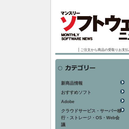
ご注文から商品の受取りお支払
新商品情報
おすすめソフト
Adobe
クラウドサービス・サーバー移
行・ストレージ・OS・Web会
議