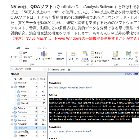
NVivo
QDAソフト
は、
（Qualitative Data Analysis Softwar
以上、150万人以上のユーザーが使用している、20年以上の歴史を持つ定番
QDAソフトは、もともと質的研究の代表的手法であるグラウンデッド・セオ
た、質的データを効率的に扱い、研究・調査を支援するためのソフトウェア
テキスト、音声、動画などの多種多様な質的データを分析できる形で整理・
質的研究、混合研究法の研究をサポートします。もちろんGTA以外の手法で
【注意】NVivo Macでは、NVivo Windowsの一部機能を使用することがで