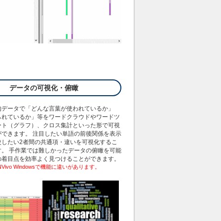
データの可視化・俯瞰
的データで「どんな言葉が使われているか」
られているか」等をワードクラウドやワードツ
ート（グラフ）、クロス集計といった形で可視
ができます。 注目したい単語の前後関係を表示
較したい2者間の共通項・違いを可視化するこ
す。 手作業では難しかったデータの俯瞰を可能
の着目点を効率よく見つけることができます。
cとNVivo Windowsで機能に違いがあります。