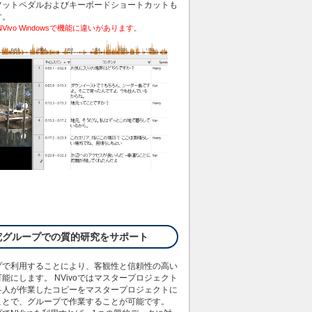
フットペダルおよびキーボードショートカットも
す。
cとNVivo Windowsで機能に違いがあります。
究グループでの質的研究をサポート
プで利用することにより、客観性と信頼性の高い
能にします。 NVivoではマスタープロジェクト
各人が作業したコピーをマスタープロジェクトに
ことで、グループで作業することが可能です。