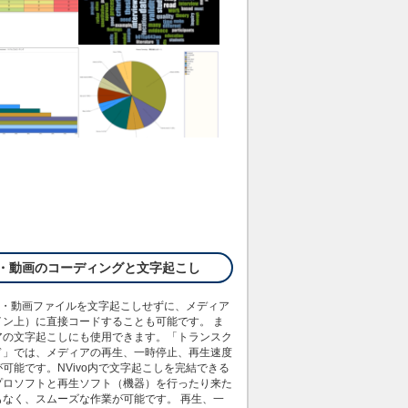
・動画のコーディングと文字起こし
音声・動画ファイルを文字起こしせずに、メディア
イン上）に直接コードすることも可能です。 ま
アの文字起こしにも使用できます。「トランスク
ド」では、メディアの再生、一時停止、再生速度
可能です。NVivo内で文字起こしを完結できる
プロソフトと再生ソフト（機器）を行ったり来た
もなく、スムーズな作業が可能です。 再生、一