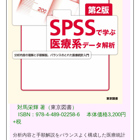
対馬栄輝 著（
東京図書
）
ISBN：978-4-489-02258-6 本体価格3,200円
+税
分析内容と手順解説をバランスよく構成した医療統計