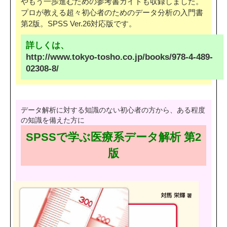
やもう一歩進むための参考書ガイドも収録しました。
プロが教える超々初心者のためのデータ分析の入門書
第2版。SPSS Ver.26対応版です。
詳しくは、
http://www.tokyo-tosho.co.jp/books/978-4-489-
02308-8/
データ解析に対する知識のない初心者の方から、ある程度
の知識を備えた方に
SPSSで学ぶ医療系データ解析 第2
版