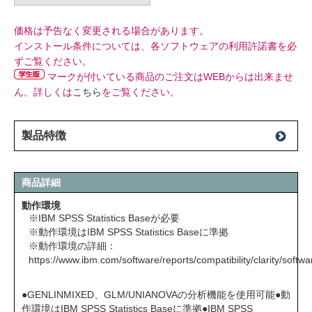
価格は予告なく変更される場合があります。
インストール条件については、各ソフトウェアの利用許諾書を必
ずご覧ください。
マークが付いている商品のご注文はWEBからは出来ませ
ん。詳しくは
こちら
をご覧ください。
製品特徴
商品詳細
動作環境
※IBM SPSS Statistics Baseが必要
※動作環境はIBM SPSS Statistics Baseに準拠
※動作環境の詳細：
https://www.ibm.com/software/reports/compatibility/clarity/soft
●GENLINMIXED、GLM/UNIANOVAの分析機能を使用可能●動
作環境はIBM SPSS Statistics Baseに準拠●IBM SPSS