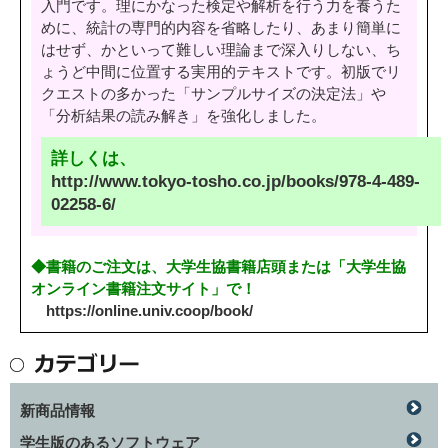
入門です。理にかなった検定や解析を行う力を養うた
めに、統計の専門的内容を省略したり、あまり簡単に
はせず、かといって難しい理論まで深入りしない、ち
ょうど中間に位置する実用的テキストです。初版でリ
クエストの多かった「サンプルサイズの決定法」や
「分析結果の読み解き」を強化しました。
詳しくは、
http://www.tokyo-tosho.co.jp/books/978-4-489-
02258-6/
◆書籍のご注文は、大学生協書籍店頭または「大学生協
オンライン書籍注文サイト」で！
https://online.univ.coop/book/
新商品情報
学生版のあるソフトウェア