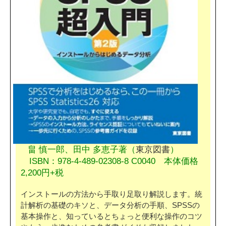
畠 慎一郎、田中 多恵子著（
東京図書
）
ISBN：978-4-489-02308-8 C0040 本体価格
2,200円+税
インストールの方法から手取り足取り解説します。統
計解析の基礎のキソと、データ分析の手順、SPSSの
基本操作と、知っているとちょっと便利な操作のコツ