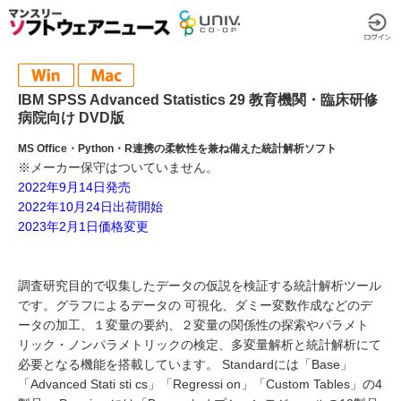
IBM SPSS Advanced Statistics 29 教育機関・臨床研修
病院向け DVD版
MS Office・Python・R連携の柔軟性を兼ね備えた統計解析ソフト
※メーカー保守はついていません。
2022年9月14日発売
2022年10月24日出荷開始
2023年2月1日価格変更
調査研究目的で収集したデータの仮説を検証する統計解析ツール
です。グラフによるデータの 可視化、ダミー変数作成などのデ
ータの加工、１変量の要約、２変量の関係性の探索やパラメト
リック・ノンパラメトリックの検定、多変量解析と統計解析にて
必要となる機能を搭載しています。 Standardには「Base」
「Advanced Stati sti cs」「Regressi on」「Custom Tables」の4