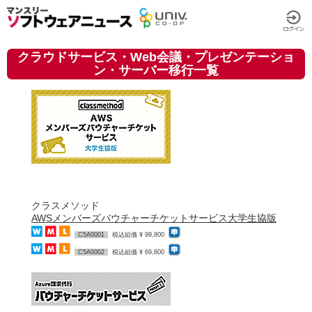
クラウドサービス・Web会議・プレゼンテーショ
ン・サーバー移行一覧
クラスメソッド
AWSメンバーズバウチャーチケットサービス大学生協版
C5A0001
税込組価 ¥ 99,800
C5A0002
税込組価 ¥ 69,800