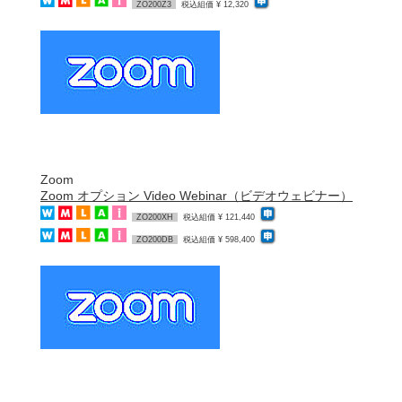
ZO200Z3
税込組価 ¥ 12,320
Zoom
Zoom オプション Video Webinar（ビデオウェビナー）
ZO200XH
税込組価 ¥ 121,440
ZO200DB
税込組価 ¥ 598,400