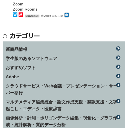
Zoom
Zoom Rooms
ZO200CZ
税込組価 ¥ 87,120
新商品情報
学生版のあるソフトウェア
おすすめソフト
Adobe
クラウドサービス・Web会議・プレゼンテーション・サー
バー移行
マルチメディア編集統合・論文作成支援・翻訳支援・文字
起こし・エディタ・医療辞書
画像解析・計測・ポリゴンデータ編集・視覚化・グラフ作
成・統計解析・質的データ分析