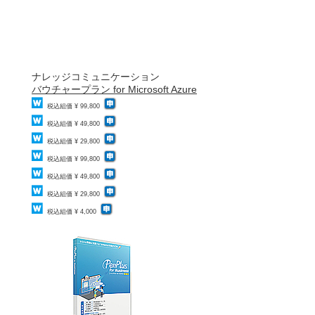
ナレッジコミュニケーション
バウチャープラン for Microsoft Azure
税込組価 ¥ 99,800
税込組価 ¥ 49,800
税込組価 ¥ 29,800
税込組価 ¥ 99,800
税込組価 ¥ 49,800
税込組価 ¥ 29,800
税込組価 ¥ 4,000