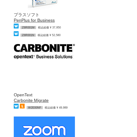
プラスソフト
PenPlus for Business
Z6R001M
税込組価 ¥ 37,950
Z6R001N
税込組価 ¥ 52,580
OpenText
Carbonite Migrate
W2E00NF
税込組価 ¥ 49,989