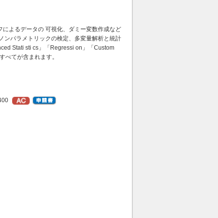
フによるデータの 可視化、ダミー変数作成など
・ノンパラメトリックの検定、多変量解析と統計
i sti cs」「Regressi on」「Custom
2製品すべてが含まれます。
400