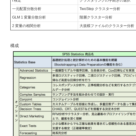
t 検定
クラスタリングの手続きの選択
一元配置分散分析
TwoStep クラスター分析
GLM 1 変量分散分析
階層クラスター分析
2 変量の相関分析
大規模ファイルのクラスター分析
構成