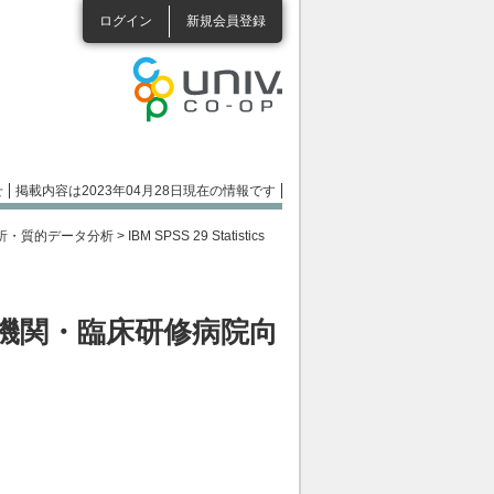
ログイン
新規会員登録
せ
掲載内容は2023年04月28日現在の情報です
析・質的データ分析
> IBM SPSS 29 Statistics
ase 教育機関・臨床研修病院向