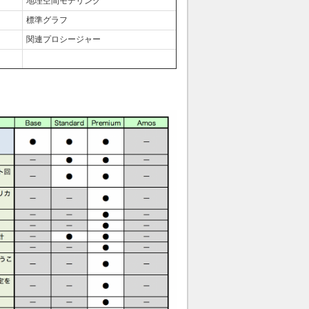
地理空間モデリング
標準グラフ
関連プロシージャー