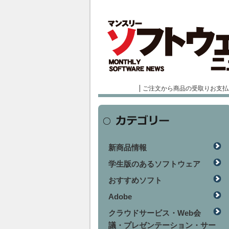
ご注文から商品の受取りお支払
新商品情報
学生版のあるソフトウェア
おすすめソフト
Adobe
クラウドサービス・Web会
議・プレゼンテーション・サー