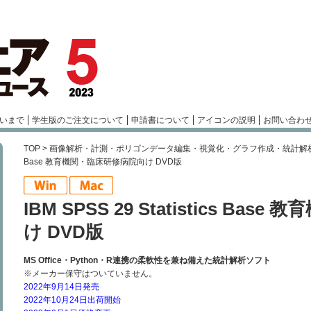
いまで
学生版のご注文について
申請書について
アイコンの説明
お問い合わ
TOP
>
画像解析・計測・ポリゴンデータ編集・視覚化・グラフ作成・統計解
Base 教育機関・臨床研修病院向け DVD版
IBM SPSS 29 Statistics B
け DVD版
MS Office・Python・R連携の柔軟性を兼ね備えた統計解析ソフト
※メーカー保守はついていません。
2022年9月14日発売
2022年10月24日出荷開始