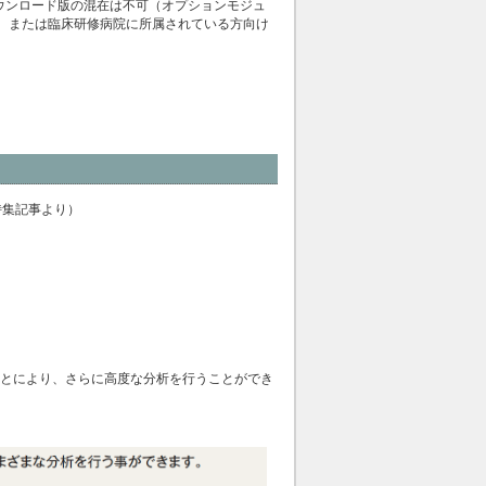
ダウンロード版の混在は不可（オプションモジュ
育機関、または臨床研修病院に所属されている方向け
特集記事より）
合わせることにより、さらに高度な分析を行うことができ