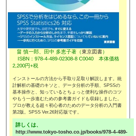
畠 慎一郎、田中 多恵子著（
東京図書
）
ISBN：978-4-489-02308-8 C0040 本体価格
2,200円+税
インストールの方法から手取り足取り解説します。統
計解析の基礎のキソと、データ分析の手順、SPSSの
基本操作と、知っているとちょっと便利な操作のコツ
やもう一歩進むための参考書ガイドも収録しました。
プロが教える超々初心者のためのデータ分析の入門書
第2版。SPSS Ver.26対応版です。
詳しくは、
http://www.tokyo-tosho.co.jp/books/978-4-489-