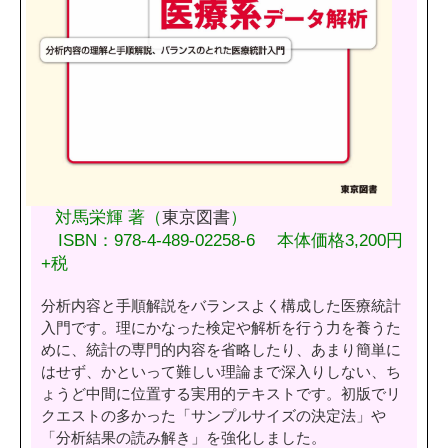
対馬栄輝 著（
東京図書
）
ISBN：978-4-489-02258-6 本体価格3,200円
+税
分析内容と手順解説をバランスよく構成した医療統計
入門です。理にかなった検定や解析を行う力を養うた
めに、統計の専門的内容を省略したり、あまり簡単に
はせず、かといって難しい理論まで深入りしない、ち
ょうど中間に位置する実用的テキストです。初版でリ
クエストの多かった「サンプルサイズの決定法」や
「分析結果の読み解き」を強化しました。