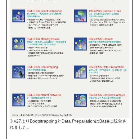
※v27よりBootstrappingとData PreparationはBaseに統合さ
れました。