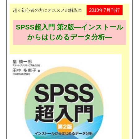
2019年7月刊行
超々初心者の方にオススメの解説本
SPSS超入門 第2版―インストール
からはじめるデータ分析―