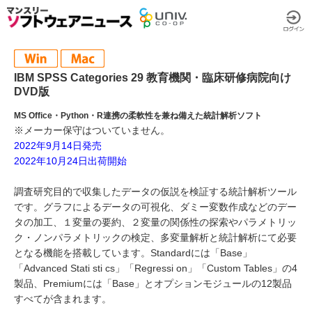
IBM SPSS Categories 29 教育機関・臨床研修病院向け
DVD版
MS Office・Python・R連携の柔軟性を兼ね備えた統計解析ソフト
※メーカー保守はついていません。
2022年9月14日発売
2022年10月24日出荷開始
調査研究目的で収集したデータの仮説を検証する統計解析ツール
です。グラフによるデータの可視化、ダミー変数作成などのデー
タの加工、１変量の要約、２変量の関係性の探索やパラメトリッ
ク・ノンパラメトリックの検定、多変量解析と統計解析にて必要
となる機能を搭載しています。Standardには「Base」
「Advanced Stati sti cs」「Regressi on」「Custom Tables」の4
製品、Premiumには「Base」とオプションモジュールの12製品
すべてが含まれます。