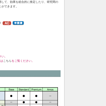
用して、効果を総合的に推定したり、研究間の
とができます。
0
さい。
くは
こちら
をご覧ください。