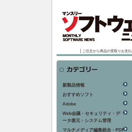
ご注文から商品の受取りお支払
新製品情報
おすすめソフト
Adobe
Web会議・セキュリティ・デ
ータ復元・システム管理
マルチメディア編集統合・PDF