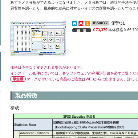
析するメタ分析ができるようになりました。メタ分析では、統計的手法を使
異質性を調べたり、最終的な結果に対するバイアスの影響を調べたりするこ
IB500Y7
保守なし
¥ 73,370
本体価格 ¥ 66,70
価格は予告なく変更される場合があります。
インストール条件については、各ソフトウェアの利用許諾書を必ずご覧くだ
マークが付いている商品のご注文はWEBからは出来ません。詳し
製品特徴
構成