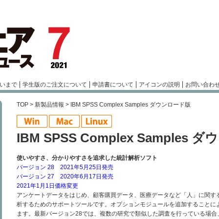
いまで
学生版のご注文について
申請書について
アイコンの説明
お問い合わ
TOP
>
新製品情報
> IBM SPSS Complex Samples ダウンロード版
IBM SPSS Complex Samples
使いやすさ、分かりやすさを追求した統計解析ソフト
バージョン 28 2021年5月25日発売
バージョン 27 2020年6月17日発売
2021年1月1日価格変更
アンケートデータをはじめ、顧客購買データ、医療データなど「人」に関す
析するためのサポートツールです。オプションモジュールを追加することに
ます。最新バージョン28では、複数の研究で類似した調査を行っている場合