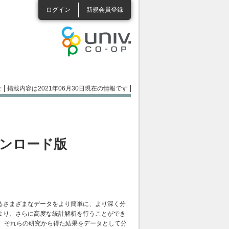
ログイン
新規会員登録
せ
掲載内容は2021年06月30日現在の情報です
 ダウンロード版
るさまざまなデータをより簡単に、より深く分
より、さらに高度な統計解析を行うことができ
、それらの研究から得た結果をデータとして分