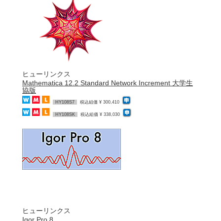
ヒューリンクス
Mathematica 12.2 Standard Network Increment 大学生
協版
HY108S7
税込組価 ¥ 300,410
HY108SK
税込組価 ¥ 338,030
ヒューリンクス
Igor Pro 8