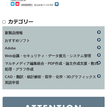
HY107ST
税込組価 ¥ 119,900
新製品情報
おすすめソフト
Adobe
Web会議・セキュリティ・データ復元・システム管理
マルチメディア編集統合・PDF作成・論文作成支援・数式
処理・グラフ作成
CAD・翻訳・統計解析・医学・化学・3Dグラフィックス・
英語学習