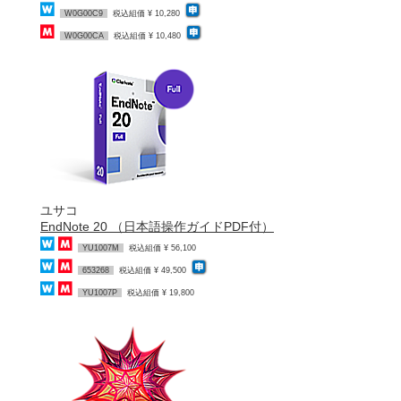
W0G00C9
税込組価 ¥ 10,280
W0G00CA
税込組価 ¥ 10,480
ユサコ
EndNote 20 （日本語操作ガイドPDF付）
YU1007M
税込組価 ¥ 56,100
653268
税込組価 ¥ 49,500
YU1007P
税込組価 ¥ 19,800