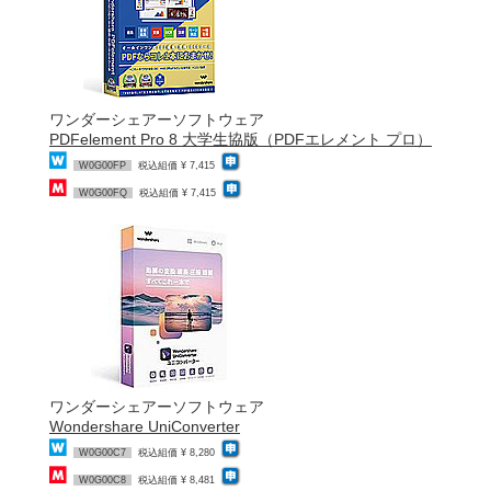
ワンダーシェアーソフトウェア
PDFelement Pro 8 大学生協版（PDFエレメント プロ）
W0G00FP
税込組価 ¥ 7,415
W0G00FQ
税込組価 ¥ 7,415
ワンダーシェアーソフトウェア
Wondershare UniConverter
W0G00C7
税込組価 ¥ 8,280
W0G00C8
税込組価 ¥ 8,481