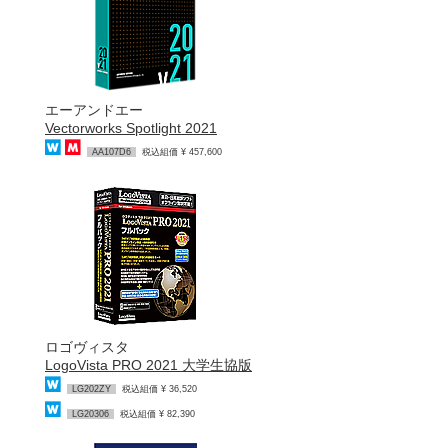
エーアンドエー
Vectorworks Spotlight 2021
AA107D6
税込組価 ¥ 457,600
ロゴヴィスタ
LogoVista PRO 2021 大学生協版
LG202ZY
税込組価 ¥ 36,520
LG20306
税込組価 ¥ 82,390