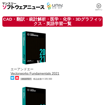
CAD・翻訳・統計解析・医学・化学・3Dグラフィッ
クス・英語学習一覧
エーアンドエー
Vectorworks Fundamentals 2021
AA107D7
税込組価 ¥ 335,500