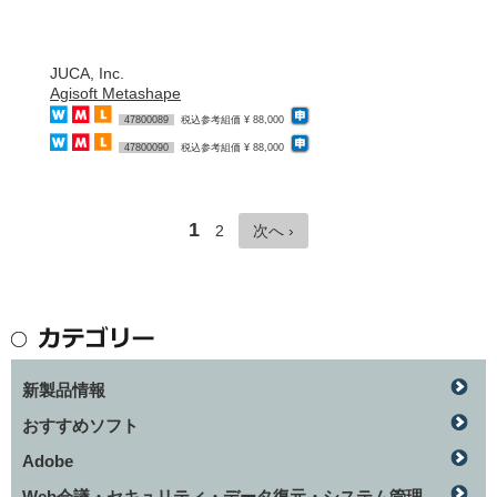
JUCA, Inc.
Agisoft Metashape
47800089
税込参考組価 ¥ 88,000
47800090
税込参考組価 ¥ 88,000
1
2
次へ ›
新製品情報
おすすめソフト
Adobe
Web会議・セキュリティ・データ復元・システム管理