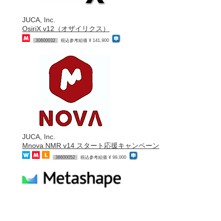
JUCA, Inc.
OsiriX v12（オザイリクス）
30600032
税込参考組価 ¥ 141,900
JUCA, Inc.
Mnova NMR v14 スタート応援キャンペーン
38600052
税込参考組価 ¥ 99,000