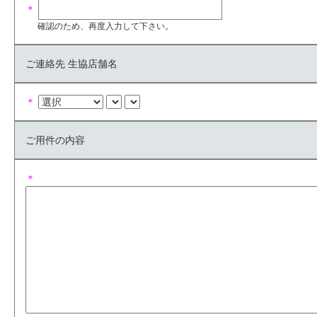
＊
確認のため、再度入力して下さい。
ご連絡先 生協店舗名
＊
ご用件の内容
＊