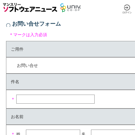
お問い合せフォーム
＊マークは入力必須
ご用件
お問い合せ
件名
＊
お名前
＊
姓
名