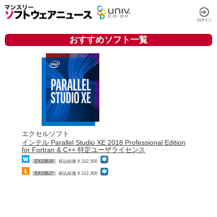
おすすめソフト一覧
エクセルソフト
インテル Parallel Studio XE 2018 Professional Edition
for Fortran & C++ 特定ユーザライセンス
EX10BJ6
税込組価 ¥ 212,300
EX10BJ7
税込組価 ¥ 212,300