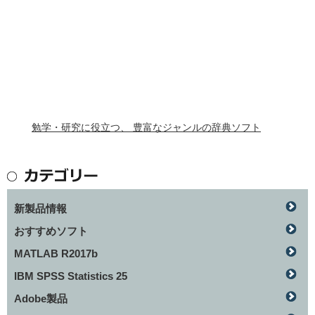
勉学・研究に役立つ、 豊富なジャンルの辞典ソフト
新製品情報
おすすめソフト
MATLAB R2017b
IBM SPSS Statistics 25
Adobe製品