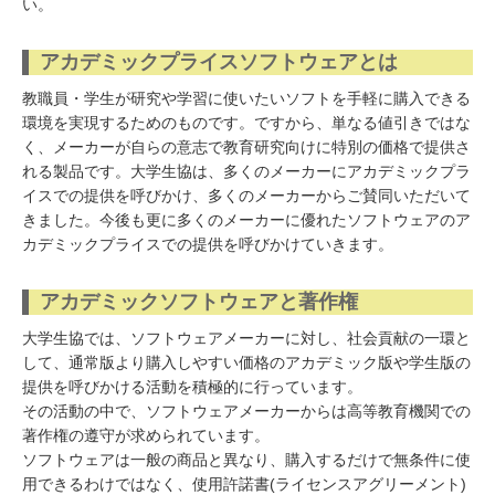
い。
アカデミックプライスソフトウェアとは
教職員・学生が研究や学習に使いたいソフトを手軽に購入できる
環境を実現するためのものです。ですから、単なる値引きではな
く、メーカーが自らの意志で教育研究向けに特別の価格で提供さ
れる製品です。大学生協は、多くのメーカーにアカデミックプラ
イスでの提供を呼びかけ、多くのメーカーからご賛同いただいて
きました。今後も更に多くのメーカーに優れたソフトウェアのア
カデミックプライスでの提供を呼びかけていきます。
アカデミックソフトウェアと著作権
大学生協では、ソフトウェアメーカーに対し、社会貢献の一環と
して、通常版より購入しやすい価格のアカデミック版や学生版の
提供を呼びかける活動を積極的に行っています。
その活動の中で、ソフトウェアメーカーからは高等教育機関での
著作権の遵守が求められています。
ソフトウェアは一般の商品と異なり、購入するだけで無条件に使
用できるわけではなく、使用許諾書(ライセンスアグリーメント)