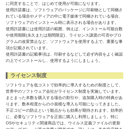
に同意することで、はじめて使用が可能になります。
使用許諾書は、ソフトウェアのパッケージに印刷物として同梱さ
れている場合やメディアの中に電子媒体で同梱されている場合、
ソフトウェアのインストール時に表示される場合があります。
使用許諾書には使用許諾の範囲、例えば、インストール可能台数
や使用期限(永久または期間限定)、ライセンス譲渡の可否やプロ
グラムの改変禁止など、ソフトウェアを使用する上で、重要な事
項が記載されています。
使用許諾書の記載事項は、印刷するなどして必ず内容をよく確認
の上でインストールし、使用するようにしましょう。
ライセンス制度
ソフトウェアを低コストで効率的に導入するための制度として、
世界中のソフトウェア会社がライセンス制度を実施しています。
まとまった本数を購入する場合の割引や、追加購入時の特典があ
ります。数本程度からの小規模な導入も可能になってきました。
不正コピーの防止という観点からも効果が期待されます。効率的
に、必要なソフトウェアを正規に購入し利用しましょう。特に
OSやセキュリティ関連商品では、ウイルス定義ファイルの更新