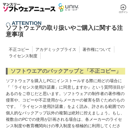
ATTENTION
ソフトウェアの取り扱いやご購入に関する注
意事項
不正コピー
アカデミックプライス
著作権について
ライセンス制度
ソフトウエアのバックアップと「不正コピー」
ソフトウェアを購入しPCにインストールする際に殆どの場合に
『「ライセンス使用許諾書」に同意しますか』という質問項目が
あるのをご存じだと思います。ソフトウェアの制作者の著作権の
侵害や、コピーや不正使用からメーカーの被害を防ぐためのもの
です。「ライセンス使用許諾書」をよく読み、許される範囲での
個人的なバックアップ以外の複製は絶対に控えましょう。もし、
複数台のPCでの使用が計画される場合は、各メーカーのライセ
ンス制度や教育機関向けの導入制度を積極的に利用してくださ