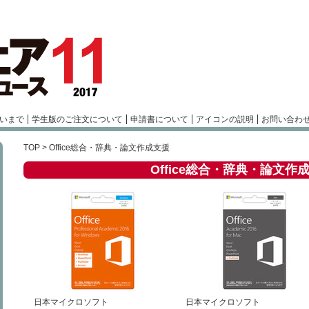
いまで
学生版のご注文について
申請書について
アイコンの説明
お問い合わ
TOP
> Office総合・辞典・論文作成支援
Office総合・辞典・論文作
日本マイクロソフト
日本マイクロソフト