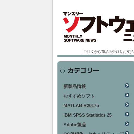
ご注文から商品の受取りお支払
新製品情報
おすすめソフト
MATLAB R2017b
IBM SPSS Statistics 25
Adobe製品