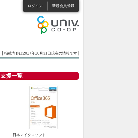
ログイン
新規会員登録
せ
掲載内容は2017年10月31日現在の情報です
成支援一覧
日本マイクロソフト