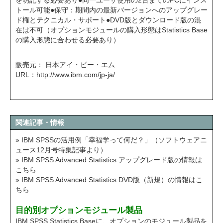
を明記する必要あり●同一ユーザ使用の2台までのPCにインス
トール可能●保守：期間内の最新バージョンへのアップグレー
ド権とテクニカル・サポート●DVD版とダウンロード版の混
在は不可（オプションモジュールの購入形態はStatistics Base
の購入形態に合わせる必要あり）
販売元： 日本アイ・ビー・エム
URL：
http://www.ibm.com/jp-ja/
関連記事・情報
» IBM SPSSの活用例「幸福学って何だ？」（ソフトウェアニ
ュース12月号特集記事より）
» IBM SPSS Advanced Statistics アップグレード版の情報は
こちら
» IBM SPSS Advanced Statistics DVD版（新規）の情報はこ
ちら
目的別オプションモジュール製品
IBM SPSS Statistics Baseに、オプションのモジュール製品を