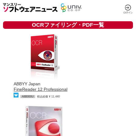
OCRファイリング・PDF一覧
ABBYY Japan
FineReader 12 Professional
A8B000U
税込組価 ¥ 11,440