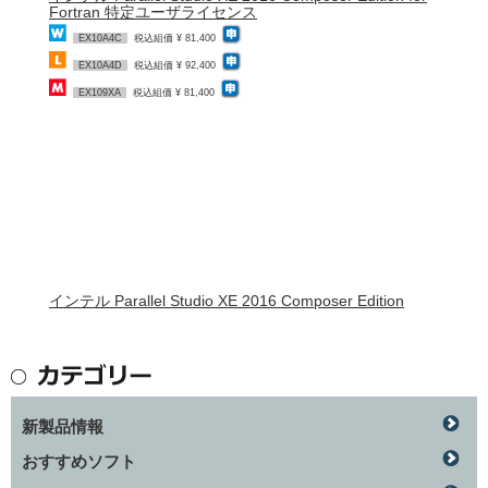
Fortran 特定ユーザライセンス
EX10A4C
税込組価 ¥ 81,400
EX10A4D
税込組価 ¥ 92,400
EX109XA
税込組価 ¥ 81,400
インテル Parallel Studio XE 2016 Composer Edition
新製品情報
おすすめソフト