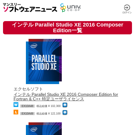
インテル Parallel Studio XE 2016 Composer
Edition一覧
エクセルソフト
インテル Parallel Studio XE 2016 Composer Edition for
Fortran & C++ 特定ユーザライセンス
EX10A48
税込組価 ¥ 102,300
EX10A49
税込組価 ¥ 122,100