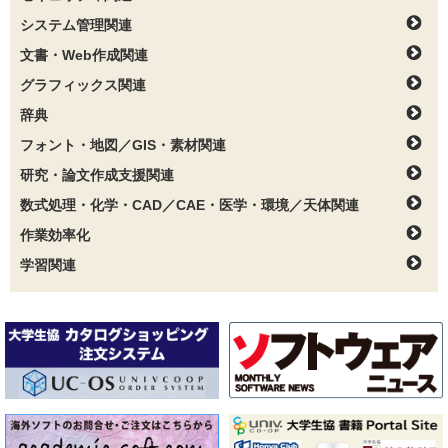
システム管理関連
文書・Web作成関連
グラフィックス関連
辞典
フォント・地図／GIS・素材関連
研究・論文作成支援関連
数式処理・化学・CAD／CAE・医学・環境／天体関連
作業効率化
学習関連