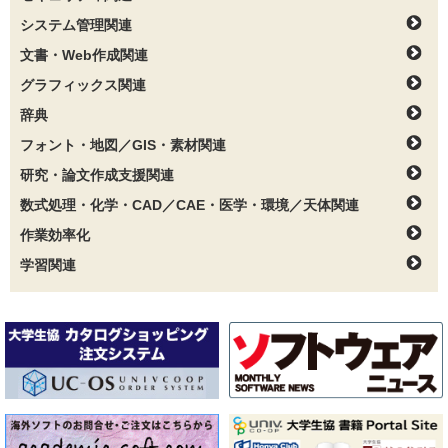
システム管理関連
文書・Web作成関連
グラフィックス関連
辞典
フォント・地図／GIS・素材関連
研究・論文作成支援関連
数式処理・化学・CAD／CAE・医学・環境／天体関連
作業効率化
学習関連