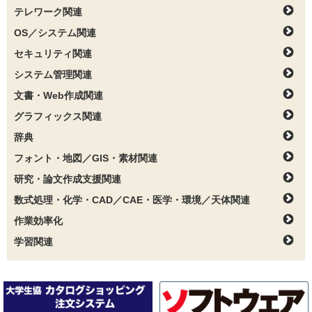
テレワーク関連
OS／システム関連
セキュリティ関連
システム管理関連
文書・Web作成関連
グラフィックス関連
辞典
フォント・地図／GIS・素材関連
研究・論文作成支援関連
数式処理・化学・CAD／CAE・医学・環境／天体関連
作業効率化
学習関連