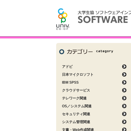
アドビ
日本マイクロソフト
IBM SPSS
クラウドサービス
テレワーク関連
OS／システム関連
セキュリティ関連
システム管理関連
文書・Web作成関連