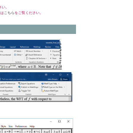
さい。
くは
こちら
をご覧ください。