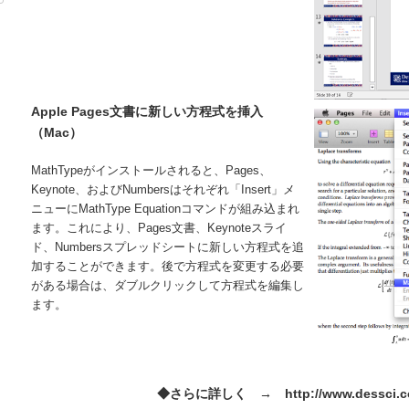
Apple Pages文書に新しい方程式を挿入
（Mac）
MathTypeがインストールされると、Pages、
Keynote、およびNumbersはそれぞれ「Insert」メ
ニューにMathType Equationコマンドが組み込まれ
ます。これにより、Pages文書、Keynoteスライ
ド、Numbersスプレッドシートに新しい方程式を追
加することができます。後で方程式を変更する必要
がある場合は、ダブルクリックして方程式を編集し
ます。
◆さらに詳しく →
http://www.dessci.