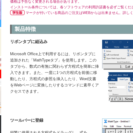
価格は予告なく変更される場合があります。
インストール条件については、各ソフトウェアの利用許諾書を必ずご覧くだ
マークが付いている商品のご注文はWEBからは出来ません。詳し
製品特徴
リボンタブに組込み
Microsoft Office上で利用するには、リボンタブに
追加された「MathTypeタブ」を使用します。この
タブから、数式の有無に関わらず方程式を簡単に挿
入できます。また、一度に1つの方程式を前後に移
動したり、方程式の参照を挿入したり、Word文書
をWebページに変換したりするコマンドに素早くア
クセスできます。
ツールバーに登録
頻繁に使用される方程式をドラッグし、式を