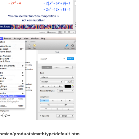
com/en/products/mathtype/default.htm