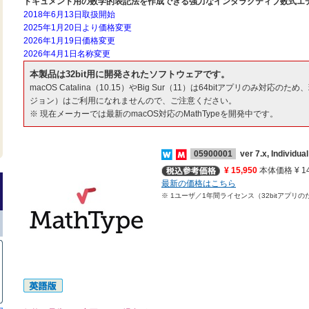
ドキュメント用の数学的表記法を作成できる強力なインタラクティブ数式エ
2018年6月13日取扱開始
2025年1月20日より価格変更
2026年1月19日価格変更
2026年4月1日名称変更
本製品は32bit用に開発されたソフトウェアです。
macOS Catalina（10.15）やBig Sur（11）は64bitアプリのみ対応
ジョン）はご利用になれませんので、ご注意ください。
※ 現在メーカーでは最新のmacOS対応のMathTypeを開発中です。
05900001
ver 7.x, Individual
¥ 15,950
本体価格 ¥ 14
最新の価格はこちら
※ 1ユーザ／1年間ライセンス（32bitアプリのため