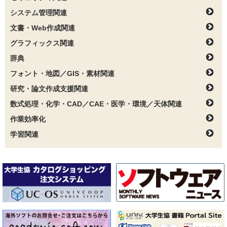
システム管理関連
文書・Web作成関連
グラフィックス関連
辞典
フォント・地図／GIS・素材関連
研究・論文作成支援関連
数式処理・化学・CAD／CAE・医学・環境／天体関連
作業効率化
学習関連