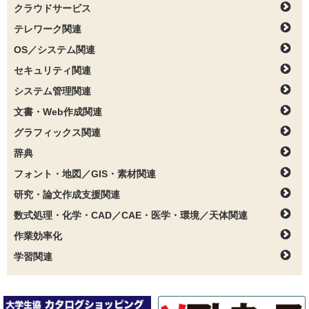
クラウドサービス
テレワーク関連
OS／システム関連
セキュリティ関連
システム管理関連
文書・Web作成関連
グラフィックス関連
辞典
フォント・地図／GIS・素材関連
研究・論文作成支援関連
数式処理・化学・CAD／CAE・医学・環境／天体関連
作業効率化
学習関連