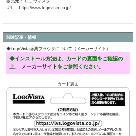
販売元： ロゴヴィスタ
URL：
https://www.logovista.co.jp/
関連記事・情報
◆LogoVista辞典ブラウザについて（メーカーサイト）
◆インストール方法は、カードの裏面をご確認の
上、
メーカーサイト
をご参照ください。
カード裏面