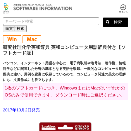
頭文字検索
研究社理化学英和辞典 英和コンピュータ用語辞典付き【ソ
フトカード版】
パソコン、インターネット用語を中心に、電子商取引や暗号法、著作権、情報
科学などに関連した分野の基本となる英語を収録。一般的なコンピュータ用語
辞典と違い、用例を豊富に収録しているので、コンピュータ関連の英文の理解
にも、文書作成にも役立ちます。
1枚のソフトカードにつき、WindowsまたはMacのいずれかの
OSのみで使用できます。ダウンロード時にご選択ください。
2017年10月2日発売