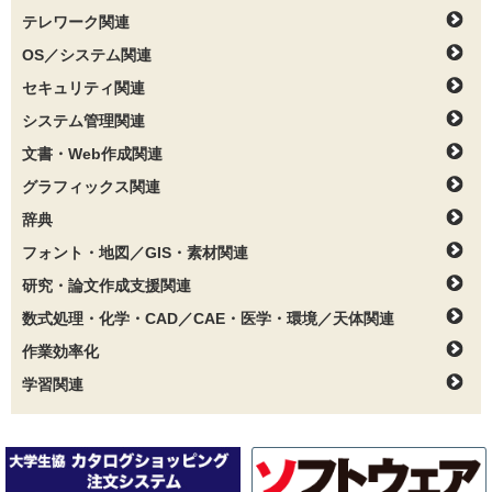
テレワーク関連
OS／システム関連
セキュリティ関連
システム管理関連
文書・Web作成関連
グラフィックス関連
辞典
フォント・地図／GIS・素材関連
研究・論文作成支援関連
数式処理・化学・CAD／CAE・医学・環境／天体関連
作業効率化
学習関連