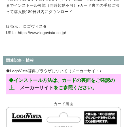
までインストール可能（同時起動不可）●カード裏面の手順に沿
って購入後180日以内にダウンロード
販売元： ロゴヴィスタ
URL：
https://www.logovista.co.jp/
関連記事・情報
◆LogoVista辞典ブラウザについて（メーカーサイト）
◆インストール方法は、カードの裏面をご確認の
上、
メーカーサイト
をご参照ください。
カード裏面