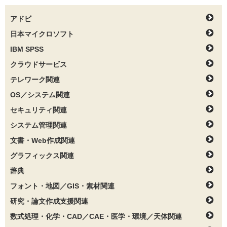
アドビ
日本マイクロソフト
IBM SPSS
クラウドサービス
テレワーク関連
OS／システム関連
セキュリティ関連
システム管理関連
文書・Web作成関連
グラフィックス関連
辞典
フォント・地図／GIS・素材関連
研究・論文作成支援関連
数式処理・化学・CAD／CAE・医学・環境／天体関連