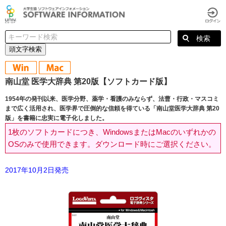
頭文字検索
南山堂 医学大辞典 第20版【ソフトカード版】
1954年の発刊以来、医学分野、薬学・看護のみならず、法曹・行政・マスコミ
まで広く活用され、医学界で圧倒的な信頼を得ている「南山堂医学大辞典 第20
版」を書籍に忠実に電子化しました。
1枚のソフトカードにつき、WindowsまたはMacのいずれかの
OSのみで使用できます。ダウンロード時にご選択ください。
2017年10月2日発売