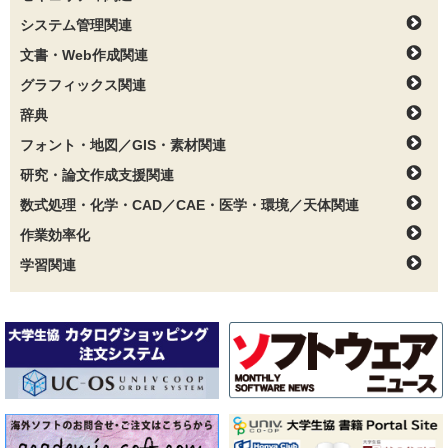
システム管理関連
文書・Web作成関連
グラフィックス関連
辞典
フォント・地図／GIS・素材関連
研究・論文作成支援関連
数式処理・化学・CAD／CAE・医学・環境／天体関連
作業効率化
学習関連