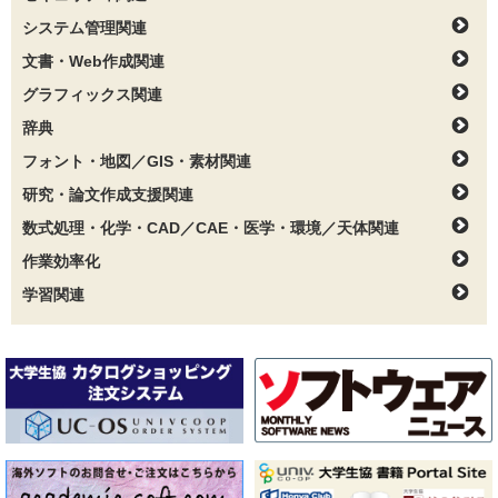
システム管理関連
文書・Web作成関連
グラフィックス関連
辞典
フォント・地図／GIS・素材関連
研究・論文作成支援関連
数式処理・化学・CAD／CAE・医学・環境／天体関連
作業効率化
学習関連