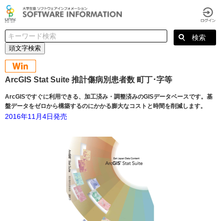
頭文字検索
ArcGIS Stat Suite 推計傷病別患者数 町丁･字等
ArcGISですぐに利用できる、加工済み・調整済みのGISデータベースです。基
盤データをゼロから構築するのにかかる膨大なコストと時間を削減します。
2016年11月4日発売