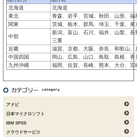
北海道
北海道
東北
青森、岩手、宮城、秋田、山形、福
関東
茨城、栃木、群馬、埼玉、千葉、東
新潟、富山、石川、福井、山梨、長
中部
三重
近畿
滋賀、京都、大阪、奈良、和歌山、
中国四国
岡山、広島、山口、鳥取、島根、香
九州沖縄
福岡、佐賀、長崎、熊本、大分、宮
アドビ
日本マイクロソフト
IBM SPSS
クラウドサービス