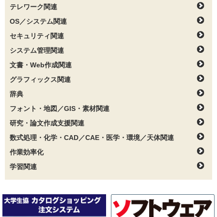
テレワーク関連
OS／システム関連
セキュリティ関連
システム管理関連
文書・Web作成関連
グラフィックス関連
辞典
フォント・地図／GIS・素材関連
研究・論文作成支援関連
数式処理・化学・CAD／CAE・医学・環境／天体関連
作業効率化
学習関連