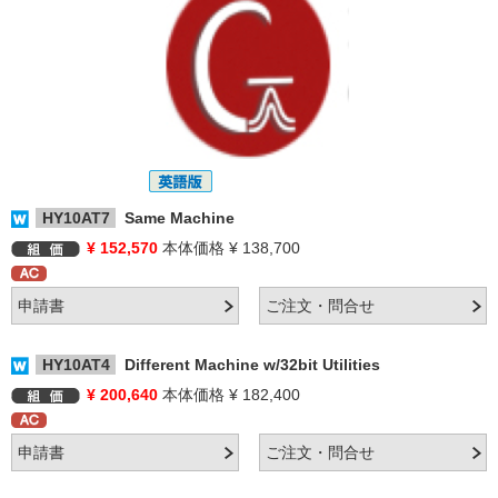
HY10AT7
Same Machine
¥ 152,570
本体価格 ¥ 138,700
HY10AT4
Different Machine w/32bit Utilities
¥ 200,640
本体価格 ¥ 182,400