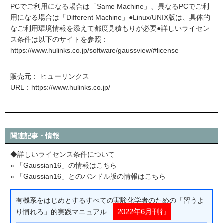
PCでご利用になる場合は「Same Machine」、異なるPCでご利
用になる場合は「Different Machine」●Linux/UNIX版は、具体的
なご利用環境情報を添えて都度見積もりが必要●詳しいライセン
ス条件は以下のサイトを参照：
https://www.hulinks.co.jp/software/gaussview/#license
販売元： ヒューリンクス
URL：
https://www.hulinks.co.jp/
関連記事・情報
◆詳しいライセンス条件について
» 「Gaussian16」の情報はこちら
» 「Gaussian16」とのバンドル版の情報はこちら
有機系をはじめとするすべての実験化学者のための「習うよ
2022年6月刊行
り慣れろ」的実践マニュアル