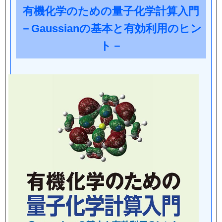
有機化学のための量子化学計算入門
－Gaussianの基本と有効利用のヒン
ト－