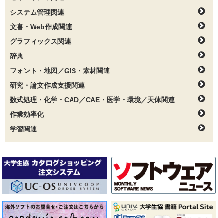
システム管理関連
文書・Web作成関連
グラフィックス関連
辞典
フォント・地図／GIS・素材関連
研究・論文作成支援関連
数式処理・化学・CAD／CAE・医学・環境／天体関連
作業効率化
学習関連