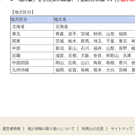
【地方区分】
地方区分
地方名
北海道
北海道
東北
青森、岩手、宮城、秋田、山形、福島
関東
茨城、栃木、群馬、埼玉、千葉、東京、
中部
新潟、富山、石川、福井、山梨、長野、
近畿
滋賀、京都、大阪、奈良、和歌山、兵庫
中国四国
岡山、広島、山口、鳥取、島根、香川、
九州沖縄
福岡、佐賀、長崎、熊本、大分、宮崎、
運営者情報
個人情報の取り扱いについて
利用上の注意
サイトマップ