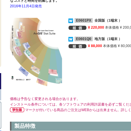
なコストと時間を削減します。
2016年11月4日発売
E0601PX
全国版（1端末 ）
¥ 220,000
本体価格 ¥ 200,
E0601Q0
地方版（1端末 ）
¥ 88,000
本体価格 ¥ 80,00
価格は予告なく変更される場合があります。
インストール条件については、各ソフトウェアの利用許諾書を必ずご覧くだ
マークが付いている商品のご注文はWEBからは出来ません。詳し
製品特徴