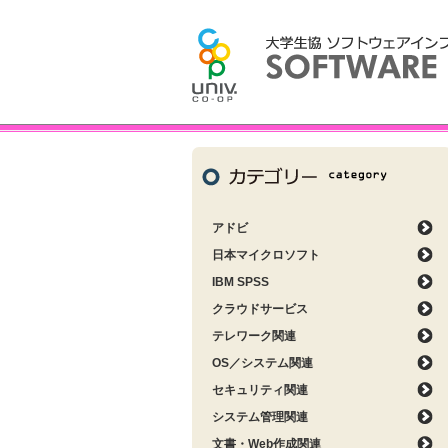
アドビ
日本マイクロソフト
IBM SPSS
クラウドサービス
テレワーク関連
OS／システム関連
セキュリティ関連
システム管理関連
文書・Web作成関連