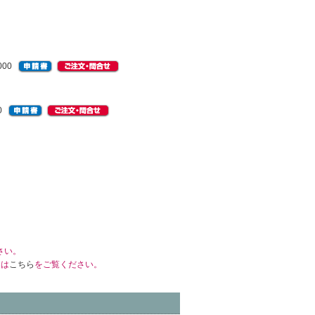
000
0
さい。
くは
こちら
をご覧ください。