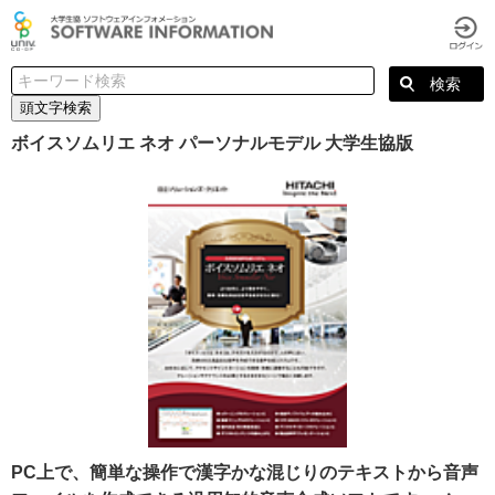
頭文字検索
ボイスソムリエ ネオ パーソナルモデル 大学生協版
PC上で、簡単な操作で漢字かな混じりのテキストから音声