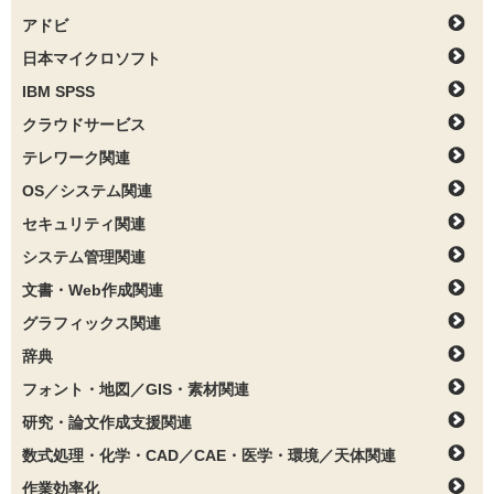
アドビ
日本マイクロソフト
IBM SPSS
クラウドサービス
テレワーク関連
OS／システム関連
セキュリティ関連
システム管理関連
文書・Web作成関連
グラフィックス関連
辞典
フォント・地図／GIS・素材関連
研究・論文作成支援関連
数式処理・化学・CAD／CAE・医学・環境／天体関連
作業効率化