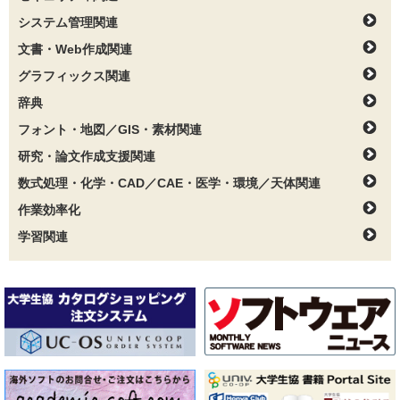
システム管理関連
文書・Web作成関連
グラフィックス関連
辞典
フォント・地図／GIS・素材関連
研究・論文作成支援関連
数式処理・化学・CAD／CAE・医学・環境／天体関連
作業効率化
学習関連