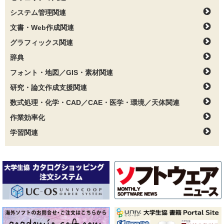
システム管理関連
文書・Web作成関連
グラフィックス関連
辞典
フォント・地図／GIS・素材関連
研究・論文作成支援関連
数式処理・化学・CAD／CAE・医学・環境／天体関連
作業効率化
学習関連