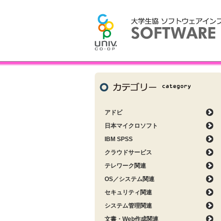
アドビ
日本マイクロソフト
IBM SPSS
クラウドサービス
テレワーク関連
OS／システム関連
セキュリティ関連
システム管理関連
文書・Web作成関連