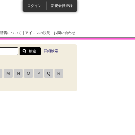
ログイン
新規会員登録
請書について
アイコンの説明
お問い合わせ
詳細検索
M
N
O
P
Q
R