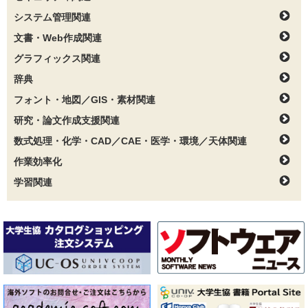
システム管理関連
文書・Web作成関連
グラフィックス関連
辞典
フォント・地図／GIS・素材関連
研究・論文作成支援関連
数式処理・化学・CAD／CAE・医学・環境／天体関連
作業効率化
学習関連