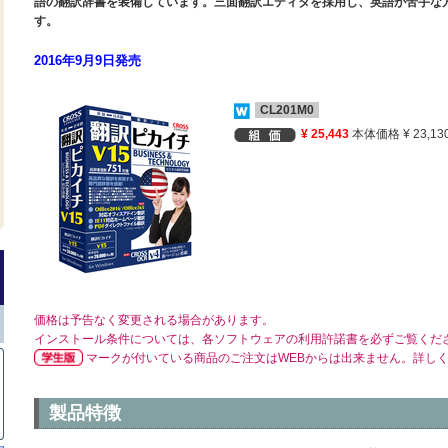
語の翻訳辞書を装備しています。三面翻訳エディタを採用し、英語が苦手な
す。
2016年9月9日発売
CL201M0
¥ 25,443
本体価格 ¥ 23,13
価格は予告なく変更される場合があります。
インストール条件については、各ソフトウェアの利用許諾書を必ずご覧くだ
マークが付いている商品のご注文はWEBからは出来ません。詳し
製品特徴