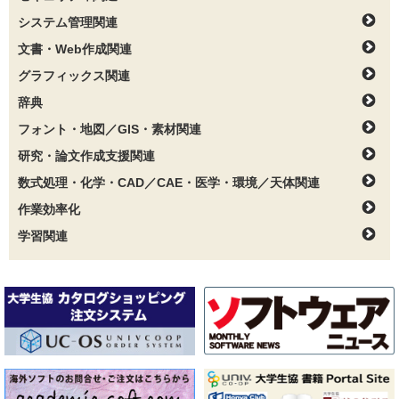
システム管理関連
文書・Web作成関連
グラフィックス関連
辞典
フォント・地図／GIS・素材関連
研究・論文作成支援関連
数式処理・化学・CAD／CAE・医学・環境／天体関連
作業効率化
学習関連