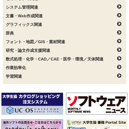
システム管理関連
文書・Web作成関連
グラフィックス関連
辞典
フォント・地図／GIS・素材関連
研究・論文作成支援関連
数式処理・化学・CAD／CAE・医学・環境／天体関連
作業効率化
学習関連