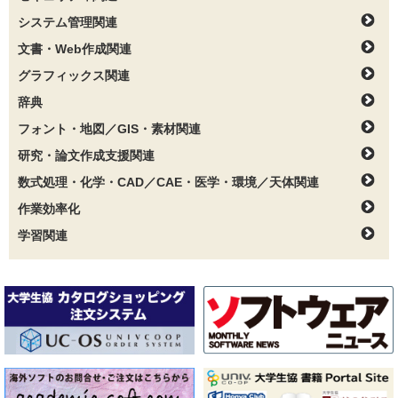
システム管理関連
文書・Web作成関連
グラフィックス関連
辞典
フォント・地図／GIS・素材関連
研究・論文作成支援関連
数式処理・化学・CAD／CAE・医学・環境／天体関連
作業効率化
学習関連