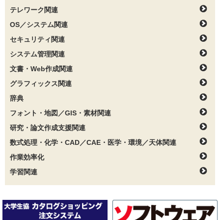
テレワーク関連
OS／システム関連
セキュリティ関連
システム管理関連
文書・Web作成関連
グラフィックス関連
辞典
フォント・地図／GIS・素材関連
研究・論文作成支援関連
数式処理・化学・CAD／CAE・医学・環境／天体関連
作業効率化
学習関連