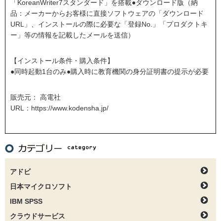
「KoreanWriter7スタンダード」を搭載●ダウンロード版（納
品：メーカーからお客様に直接ソフトウェアの「ダウンロード
URL」、インストールの際に必要な「登録No.」「プロダクトキ
ー」等の情報を記載したメールを送信）
【インストール条件・購入条件】
●同時起動1台のみ●購入時に教育機関の身分証明書の提示が必要
販売元： 高電社
URL：
https://www.kodensha.jp/
アドビ
日本マイクロソフト
IBM SPSS
クラウドサービス