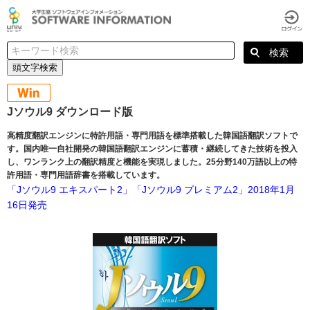
頭文字検索
Jソウル9 ダウンロード版
高精度翻訳エンジンに特許用語・専門用語を標準搭載した韓国語翻訳ソフトで
す。国内唯一自社開発の韓国語翻訳エンジンに蓄積・継続してきた技術を投入
し、ワンランク上の翻訳精度と機能を実現しました。25分野140万語以上の特
許用語・専門用語辞書を搭載しています。
「Jソウル9 エキスパート2」「Jソウル9 プレミアム2」2018年1月
16日発売