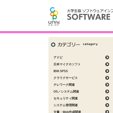
アドビ
日本マイクロソフト
IBM SPSS
クラウドサービス
テレワーク関連
OS／システム関連
セキュリティ関連
システム管理関連
文書・Web作成関連