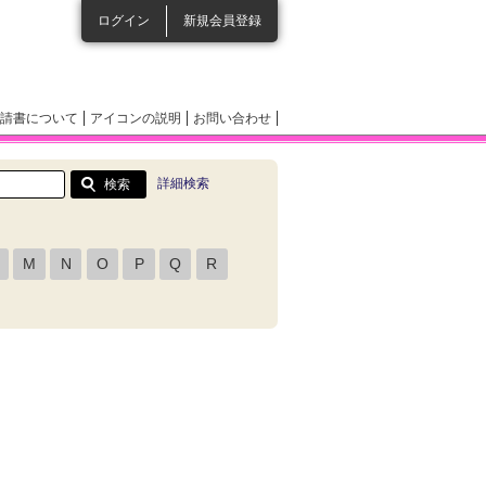
ログイン
新規会員登録
請書について
アイコンの説明
お問い合わせ
詳細検索
M
N
O
P
Q
R