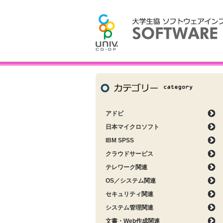
アドビ
日本マイクロソフト
IBM SPSS
クラウドサービス
テレワーク関連
OS／システム関連
セキュリティ関連
システム管理関連
文書・Web作成関連