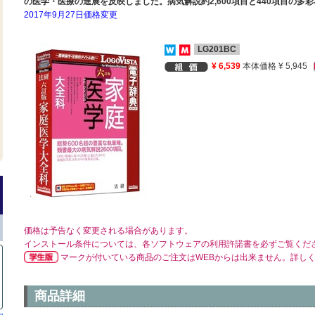
の医学・医療の進展を反映しました。病気解説約2,600項目と440項目の多
2017年9月27日価格変更
LG201BC
¥ 6,539
本体価格 ¥ 5,945
価格は予告なく変更される場合があります。
インストール条件については、各ソフトウェアの利用許諾書を必ずご覧くだ
マークが付いている商品のご注文はWEBからは出来ません。詳し
商品詳細