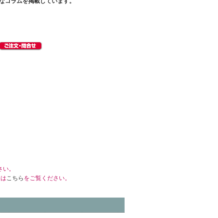
彩なコラムを掲載しています。
さい。
くは
こちら
をご覧ください。