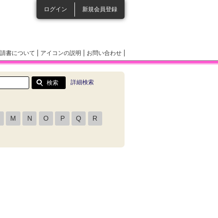
ログイン
新規会員登録
請書について
アイコンの説明
お問い合わせ
詳細検索
M
N
O
P
Q
R