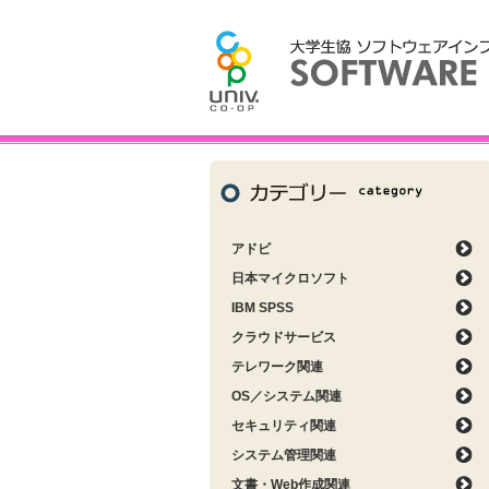
アドビ
日本マイクロソフト
IBM SPSS
クラウドサービス
テレワーク関連
OS／システム関連
セキュリティ関連
システム管理関連
文書・Web作成関連