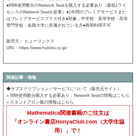
●同時使用数分のNetwork Seatを購入する必要あり（最低1ライ
センスのNetwork Seatが必要）●1年間のプレミアサービスまた
はプレミアサービスプラス付き●対象：中学校・高等学校・高等
専門学校・短期大学に所属されている方●商用利用不可
販売元： ヒューリンクス
URL：
https://www.hulinks.co.jp/
関連記事・情報
◆サブスクリプション／サービスについて（販売元サイト）
» 同時使用数分購入する必要あり：Network Seatの情報はこちら
» スタンドアロン版の情報はこちら
Mathematica関連書籍のご注文は
「オンライン書店HonyaClub.com（大学生協
用）」で！