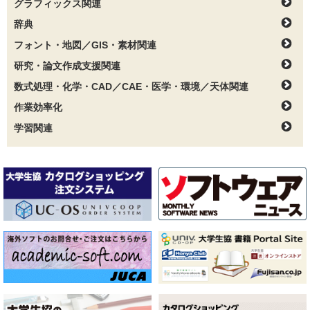
グラフィックス関連
辞典
フォント・地図／GIS・素材関連
研究・論文作成支援関連
数式処理・化学・CAD／CAE・医学・環境／天体関連
作業効率化
学習関連