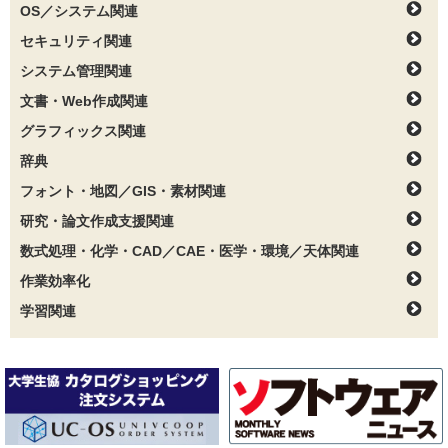
OS／システム関連
セキュリティ関連
システム管理関連
文書・Web作成関連
グラフィックス関連
辞典
フォント・地図／GIS・素材関連
研究・論文作成支援関連
数式処理・化学・CAD／CAE・医学・環境／天体関連
作業効率化
学習関連