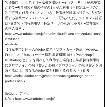
で価格同一／それぞれ申込書を選択）●インターネット接続環境
が必要●教育機関所属の特定の1人がご利用（不特定ユーザのご
利用不可）●1ライセンスにつき、教育機関所属の特定の1人が使
用する複数のマシンにインストール可能／ただしライセンス認証
は2台まで（同時利用や不特定ユーザの利用は不可）●教育機関
の購入資格：
https://www.adobe.com/jp/creativecloud/plans.html#educational-
institution-
eligibility
【注意事項】同一のAdobe IDで「ソフトカード製品（Acrobat
Pro）」と「単体 ユーザー指定 教育機関向け（Photoshopや
Illustratorなど）」を混在して利用する場合は、製品切替利用時
にプロファイルの切り替えが必要／プロファイルの切り替えを回
避するには、異なるAdobe IDを利用する必要あり（参考：
https://helpx.adobe.com/jp/enterprise/using/manage-adobe-
profiles.html）
販売元： アドビ
URL：
https://www.adobe.com/jp/